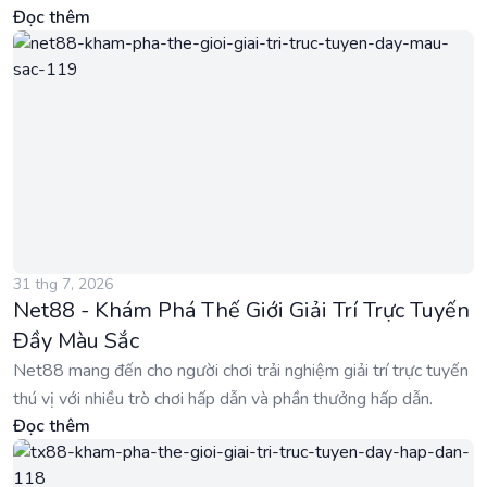
Đọc thêm
31 thg 7, 2026
Net88 - Khám Phá Thế Giới Giải Trí Trực Tuyến
Đầy Màu Sắc
Net88 mang đến cho người chơi trải nghiệm giải trí trực tuyến
thú vị với nhiều trò chơi hấp dẫn và phần thưởng hấp dẫn.
Đọc thêm