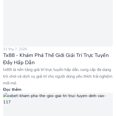
31 thg 7, 2026
Tx88 - Khám Phá Thế Giới Giải Trí Trực Tuyến
Đầy Hấp Dẫn
tx88 là nền tảng giải trí trực tuyến hấp dẫn, cung cấp đa dạng
trò chơi và dịch vụ giải trí cho người dùng yêu thích trải nghiệm
mới mẻ.
Đọc thêm