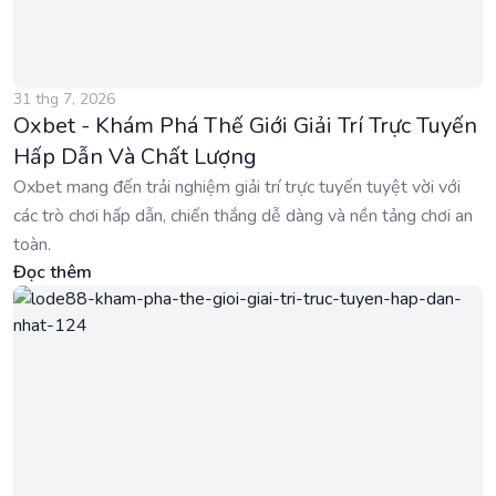
31 thg 7, 2026
Oxbet - Khám Phá Thế Giới Giải Trí Trực Tuyến
Hấp Dẫn Và Chất Lượng
Oxbet mang đến trải nghiệm giải trí trực tuyến tuyệt vời với
các trò chơi hấp dẫn, chiến thắng dễ dàng và nền tảng chơi an
toàn.
Đọc thêm