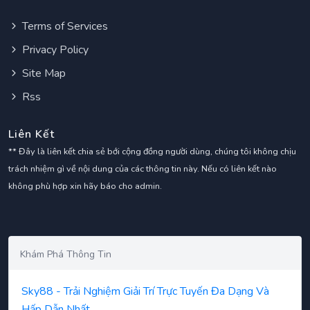
Terms of Services
Privacy Policy
Site Map
Rss
Liên Kết
** Đây là liên kết chia sẻ bới cộng đồng người dùng, chúng tôi không chịu
trách nhiệm gì về nội dung của các thông tin này. Nếu có liên kết nào
không phù hợp xin hãy báo cho admin.
Khám Phá Thông Tin
Sky88 - Trải Nghiệm Giải Trí Trực Tuyến Đa Dạng Và
Hấp Dẫn Nhất