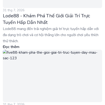
31 thg 7, 2026
Lode88 - Khám Phá Thế Giới Giải Trí Trực
Tuyến Hấp Dẫn Nhất
Lode88 mang đến trải nghiệm giải trí trực tuyến hấp dẫn với
đa dạng trò chơi và cơ hội thắng lớn cho người chơi yêu thích
thử thách.
Đọc thêm
31 thg 7, 2026