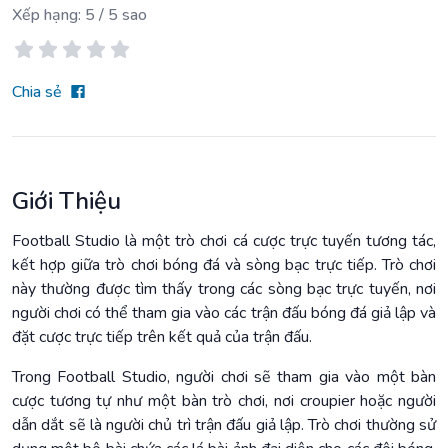
Xếp hạng:
5
/ 5 sao
Chia sẻ
Giới Thiệu
Football Studio là một trò chơi cá cược trực tuyến tương tác,
kết hợp giữa trò chơi bóng đá và sòng bạc trực tiếp. Trò chơi
này thường được tìm thấy trong các sòng bạc trực tuyến, nơi
người chơi có thể tham gia vào các trận đấu bóng đá giả lập và
đặt cược trực tiếp trên kết quả của trận đấu.
Trong Football Studio, người chơi sẽ tham gia vào một bàn
cược tương tự như một bàn trò chơi, nơi croupier hoặc người
dẫn dắt sẽ là người chủ trì trận đấu giả lập. Trò chơi thường sử