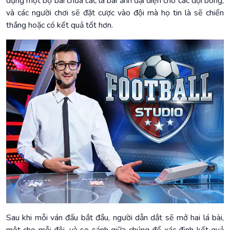
dụng một bộ bài chứa các lá bài ảnh đại diện cho các đội bóng,
và các người chơi sẽ đặt cược vào đội mà họ tin là sẽ chiến
thắng hoặc có kết quả tốt hơn.
Sau khi mỗi ván đấu bắt đầu, người dẫn dắt sẽ mở hai lá bài,
một cho mỗi đội, và so sánh giữa chúng để xác định kết quả