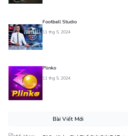
Football Studio
11 thg 5, 2024
Plinko
11 thg 5, 2024
Bài Viết Mới