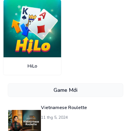
HiLo
Game Mới
Vietnamese Roulette
11 thg 5, 2024