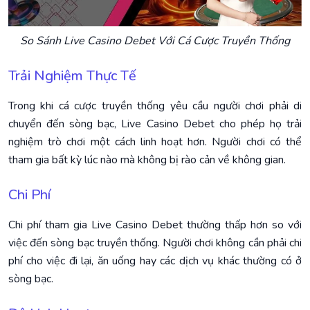
So Sánh Live Casino Debet Với Cá Cược Truyền Thống
Trải Nghiệm Thực Tế
Trong khi cá cược truyền thống yêu cầu người chơi phải di
chuyển đến sòng bạc, Live Casino Debet cho phép họ trải
nghiệm trò chơi một cách linh hoạt hơn. Người chơi có thể
tham gia bất kỳ lúc nào mà không bị rào cản về không gian.
Chi Phí
Chi phí tham gia Live Casino Debet thường thấp hơn so với
việc đến sòng bạc truyền thống. Người chơi không cần phải chi
phí cho việc đi lại, ăn uống hay các dịch vụ khác thường có ở
sòng bạc.