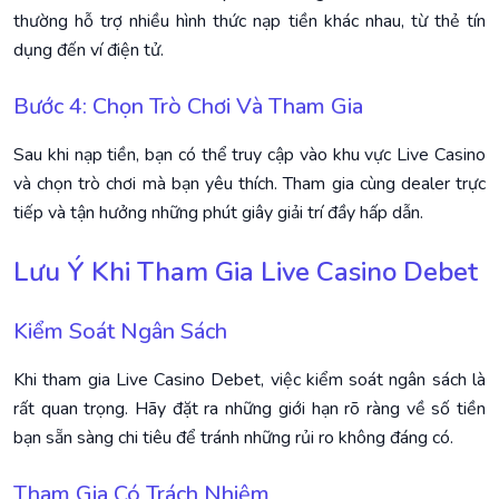
thường hỗ trợ nhiều hình thức nạp tiền khác nhau, từ thẻ tín
dụng đến ví điện tử.
Bước 4: Chọn Trò Chơi Và Tham Gia
Sau khi nạp tiền, bạn có thể truy cập vào khu vực Live Casino
và chọn trò chơi mà bạn yêu thích. Tham gia cùng dealer trực
tiếp và tận hưởng những phút giây giải trí đầy hấp dẫn.
Lưu Ý Khi Tham Gia Live Casino Debet
Kiểm Soát Ngân Sách
Khi tham gia Live Casino Debet, việc kiểm soát ngân sách là
rất quan trọng. Hãy đặt ra những giới hạn rõ ràng về số tiền
bạn sẵn sàng chi tiêu để tránh những rủi ro không đáng có.
Tham Gia Có Trách Nhiệm