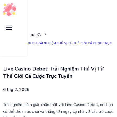
TRANG CHỦ
TIN TỨC
LIVE CASINO DEBET: TRẢI NGHIỆM THÚ VỊ TỪ THẾ GIỚI CÁ CƯỢC TRỰC
TUYẾN
Live Casino Debet: Trải Nghiệm Thú Vị Từ
Thế Giới Cá Cược Trực Tuyến
6 thg 2, 2026
Trải nghiệm cảm giác chân thật với Live Casino Debet, nơi bạn
có thể thỏa sức chơi và thắng lớn ngay tại nhà với các trò cược