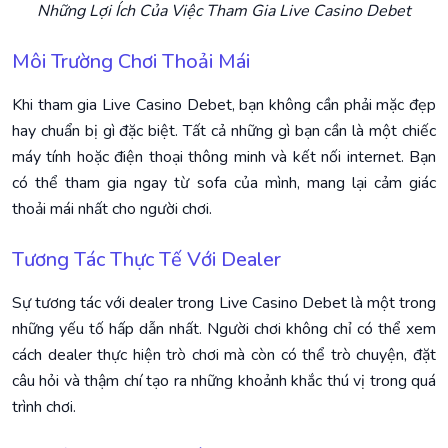
Những Lợi Ích Của Việc Tham Gia Live Casino Debet
Môi Trường Chơi Thoải Mái
Khi tham gia Live Casino Debet, bạn không cần phải mặc đẹp
hay chuẩn bị gì đặc biệt. Tất cả những gì bạn cần là một chiếc
máy tính hoặc điện thoại thông minh và kết nối internet. Bạn
có thể tham gia ngay từ sofa của mình, mang lại cảm giác
thoải mái nhất cho người chơi.
Tương Tác Thực Tế Với Dealer
Sự tương tác với dealer trong Live Casino Debet là một trong
những yếu tố hấp dẫn nhất. Người chơi không chỉ có thể xem
cách dealer thực hiện trò chơi mà còn có thể trò chuyện, đặt
câu hỏi và thậm chí tạo ra những khoảnh khắc thú vị trong quá
trình chơi.